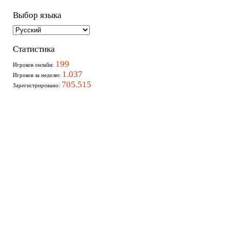
Выбор языка
Статистика
199
Игроков онлайн:
1.037
Игроков за неделю:
705.515
Зарегистрировано: