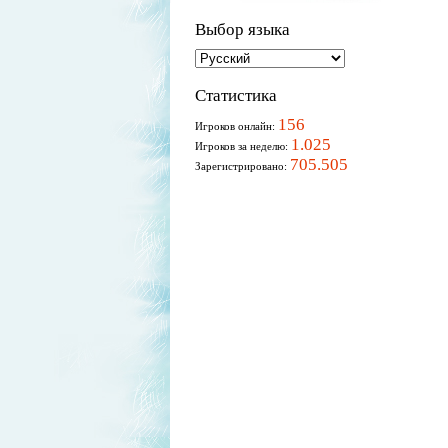
Выбор языка
Статистика
156
Игроков онлайн:
1.025
Игроков за неделю:
705.505
Зарегистрировано: