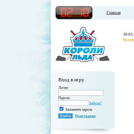
Главная
30.03
Бусте
Вход в игру
Логин:
Пароль:
Забыли?
Запомнить пароль
Регистрация