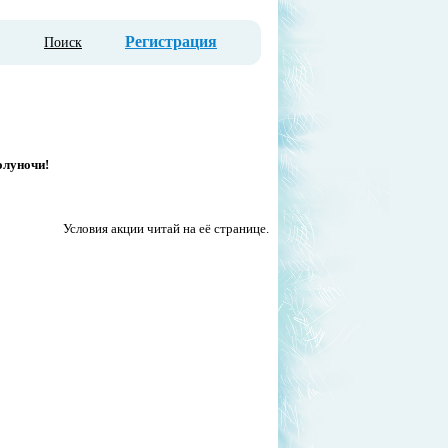
Регистрация
Поиск
олуночи!
Условия акции читай на её странице.