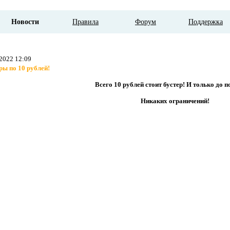
Новости
Правила
Форум
Поддержка
.2022 12:09
ры по 10 рублей!
Всего 10 рублей стоит бустер! И только до п
Никаких ограничений!