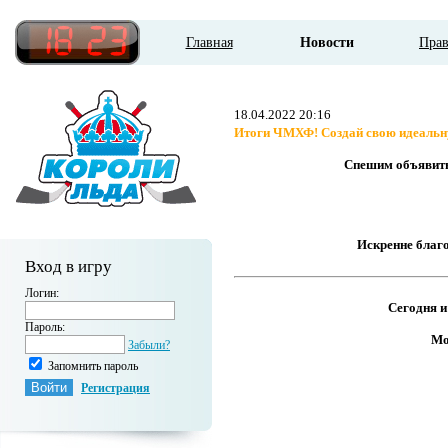
Главная
Новости
Пра
18.04.2022 20:16
Итоги ЧМХФ! Создай свою идеальн
Спешим объявить
Искренне благо
Вход в игру
Логин:
Сегодня и
Пароль:
Мо
Забыли?
Запомнить пароль
Регистрация