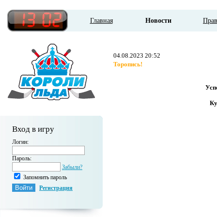
Главная
Новости
Пра
04.08.2023 20:52
Торопись!
Усп
Ку
Вход в игру
Логин:
Пароль:
Забыли?
Запомнить пароль
Регистрация