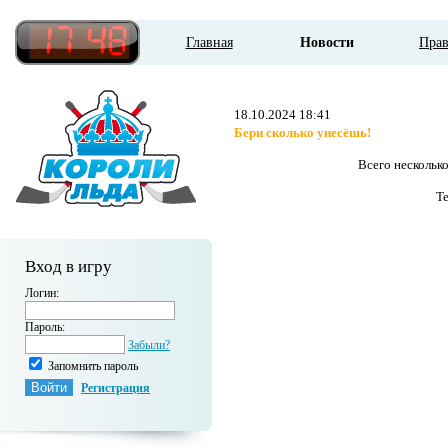
Главная
Новости
Пра
18.10.2024 18:41
Бери сколько унесёшь!
Всего несколько
Те
Вход в игру
Логин:
Пароль:
Забыли?
Запомнить пароль
Регистрация