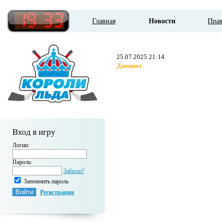
Главная
Новости
Пра
25.07.2025 21:14
Джекпот
Вход в игру
Логин:
Пароль:
Забыли?
Запомнить пароль
Регистрация