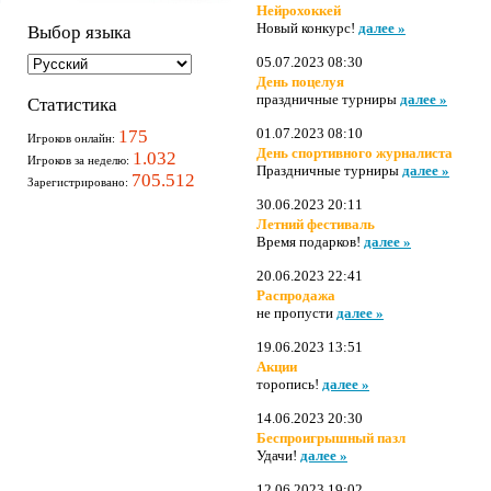
Нейрохоккей
Новый конкурс!
далее »
Выбор языка
05.07.2023 08:30
День поцелуя
праздничные турниры
далее »
Статистика
01.07.2023 08:10
175
Игроков онлайн:
День спортивного журналиста
1.032
Игроков за неделю:
Праздничные турниры
далее »
705.512
Зарегистрировано:
30.06.2023 20:11
Летний фестиваль
Время подарков!
далее »
20.06.2023 22:41
Распродажа
не пропусти
далее »
19.06.2023 13:51
Акции
торопись!
далее »
14.06.2023 20:30
Беспроигрышный пазл
Удачи!
далее »
12.06.2023 19:02