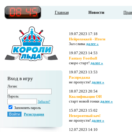
Главная
Новости
Пра
19.07.2023 17:18
Нейрохоккей - Итоги
Зал славы
далее »
19.07.2023 14:53
Fantasy Football
скоро старт!
далее »
19.07.2023 13:53
Распродажа
Вход в игру
не пропусти!
далее »
Логин:
18.07.2023 20:54
Пароль:
Квалификация ОИ
старт новой гонки
далее »
Забыли?
Запомнить пароль
15.07.2023 15:02
Регистрация
Невероятный кач!
не пропусти!
далее »
12.07.2023 14:10