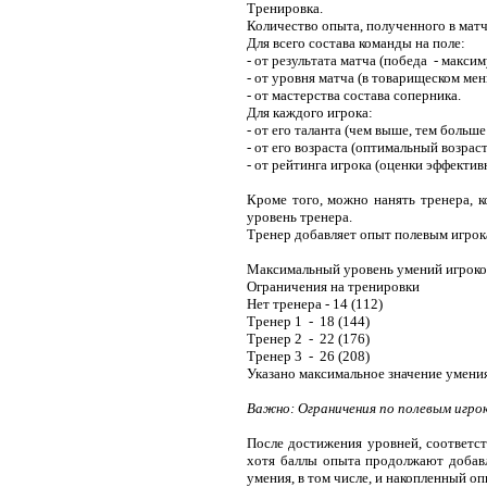
Тренировка.
Количество опыта, полученного в матч
Для всего состава команды на поле:
- от результата матча (победа - макси
- от уровня матча (в товарищеском мен
- от мастерства состава соперника.
Для каждого игрока:
- от его таланта (чем выше, тем больше
- от его возраста (оптимальный возрас
- от рейтинга игрока (оценки эффектив
Кроме того, можно нанять тренера, 
уровень тренера.
Тренер добавляет опыт полевым игрока
Максимальный уровень умений игроков 
Ограничения на тренировки
Нет тренера - 14 (112)
Тренер 1 - 18 (144)
Тренер 2 - 22 (176)
Тренер 3 - 26 (208)
Указано максимальное значение умения
Важно: Ограничения по полевым игрок
После достижения уровней, соответс
хотя баллы опыта продолжают добавл
умения, в том числе, и накопленный оп