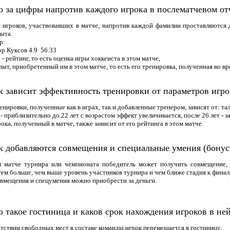
о за цифры напротив каждого игрока в послематчевом от
 игроков, участвовавших в матче, напротив каждой фамилии проставляются 
ыта.
р:
р Куксов 4.9 56.33
9 - рейтинг, то есть оценка игры хоккеиста в этом матче,
опыт, приобретенный им в этом матче, то есть его тренировка, полученная во вр
к зависит эффективность тренировки от параметров игро
енировки, полученные как в играх, так и добавленные тренером, зависят от: та
 - приблизительно до 22 лет с возрастом эффект увеличивается, после 26 лет - з
ока, полученный в матче, также зависит от его рейтинга в этом матче.
ак добавляются совмещения и специальные умения (бонус
 матче турнира или чемпионата победитель может получить совмещение, 
тем больше, чем выше уровень участников турнира и чем ближе стадия к финал
вмещения и спецумения можно приобрести за деньги.
о такое гостиница и каков срок нахождения игроков в не
тствии свободных мест в составе команды игрок перемещается в гостиницу.