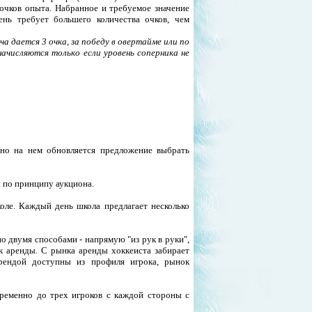
очков опыта. Набранное и требуемое значение
нь требует большего количества очков, чем
а дается 3 очка, за победу в овертайме или по
начисляются только если уровень соперника не
но на нем обновляется предложение выбрать
 по принципу аукциона.
ле. Каждый день школа предлагает несколько
о двумя способами - напрямую "из рук в руки",
ок аренды. С рынка аренды хоккеиста забирает
рендой доступны из профиля игрока, рынок
ременно до трех игроков с каждой стороны с