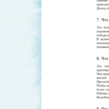
Обычно 
приходит
Доход от
7. Что
Это бол
поражени
победы в
В целом
поклонни
неизменн
8. Что
Это тек
адаптир
Чем выше
матчей.
При побе
Чтобы по
более сл
Рейтинг 
На рейти
9. Что