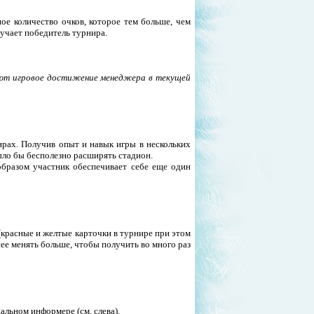
ое количество очков, которое тем больше, чем
лучает победитель турнира.
ают игровое достижение менеджера в текущей
рах. Получив опыт и навык игры в нескольких
ыло бы бесполезно расширять стадион.
образом участник обеспечивает себе еще один
красные и желтые карточки в турнире при этом
нее менять больше, чтобы получить во много раз
альном информере (см. слева).