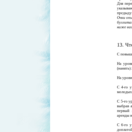
Для пер
указыва
предыду
Очки опы
буллитам
ниже ваш
13. Ч
С повыше
На уров
(нанять)
На уровн
С 4-го 
молодых 
С 5-го у
выбрав а
первый 
аренды н
С 6-го 
доплатой