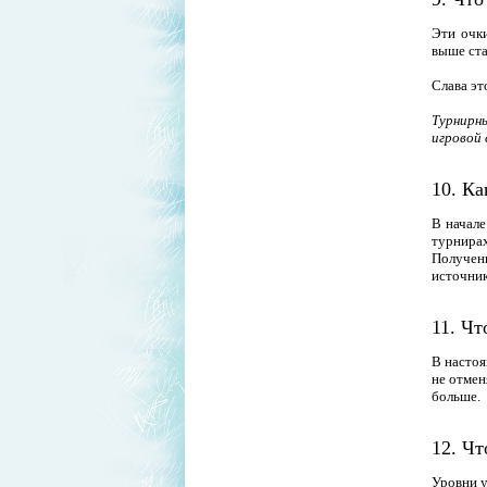
Эти очки
выше ста
Слава эт
Турнирн
игровой 
10. Ка
В начале
турнирах
Получен
источник
11. Чт
В настоя
не отмен
больше.
12. Чт
Уровни у