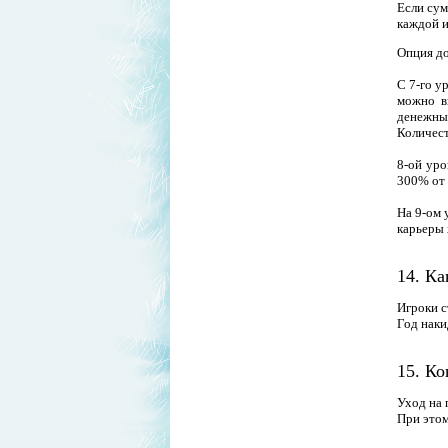
Если сум
каждой и
Опция до
С 7-го у
можно в
денежных
Количест
8-ой уро
300% от 
На 9-ом 
карьеры 
14. Ка
Игроки с
Год наки
15. Ко
Уход на 
При этом