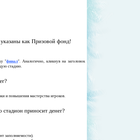
е указаны как Призовой фонд!
ку "
финал
". Аналогично, кликнув на заголовок
ющую стадию.
ег?
вки и повышения мастерства игроков.
ко стадион приносит денег?
ент заполняемости).