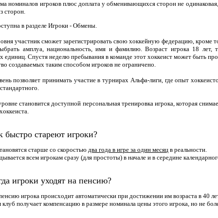
ма номиналов игроков плюс доплата у обменивающихся сторон не одинаковая, 
з сторон.
ступна в разделе Игроки - Обмены.
ровня участник сможет зарегистрировать свою хоккейную федерацию, кроме т
ыбрать амплуа, национальность, имя и фамилию. Возраст игрока 18 лет, т
 единиц. Спустя неделю пребывания в команде этот хоккеист может быть прод
во создаваемых таким способом игроков не ограничено.
вень позволяет принимать участие в турнирах Альфа-лиги, где опыт хоккеисто
стандартного.
уровне становится доступной персональная тренировка
игрока, которая снима
хоккеиста.
к быстро стареют игроки?
тановятся старше со скоростью
два года в игре за один месяц
в реальности.
дывается всем игрокам сразу (для простоты) в начале и в середине календарног
гда игроки уходят на пенсию?
пенсию игрока происходит автоматически при достижении им возраста в 40 лет
 клуб получает компенсацию в размере номинала цены этого игрока, но не боле