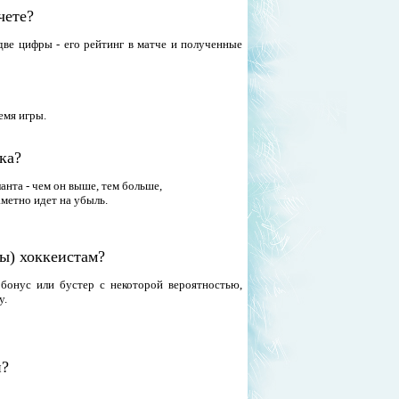
чете?
две цифры - его рейтинг в матче и полученные
емя игры.
ка?
ланта - чем он выше, тем больше,
аметно идет на убыль.
ы) хоккеистам?
бонус или бустер с некоторой вероятностью,
у.
й?