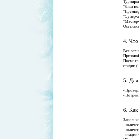
Турниры 
"Лига нов
"Премьер-
"Супер-ли
"Мастер-
Остальн
4. Что
Все верн
Призовой
Посмотре
стадии (
5. Для
- Провер
- Потрен
6. Как
Заполняе
- количе
- количе
- стадии